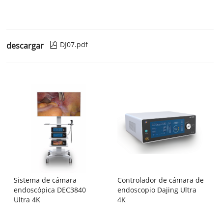
DJ07.pdf
descargar

Sistema de cámara
Controlador de cámara de
endoscópica DEC3840
endoscopio Dajing Ultra
Ultra 4K
4K