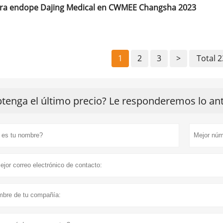
a endope Dajing Medical en CWMEE Changsha 2023
1
2
3
>
Total 
tenga el último precio? Le responderemos lo ante