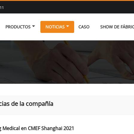
11
PRODUCTOS
NOTICIAS
CASO
SHOW DE FÁBRI
cias de la compañía
g Medical en CMEF Shanghai 2021