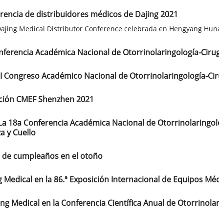
rencia de distribuidores médicos de Dajing 2021
ajing Medical Distributor Conference celebrada en Hengyang Hun
nferencia Académica Nacional de Otorrinolaringología-Cirugí
III Congreso Académico Nacional de Otorrinolaringología-Cir
ación CMEF Shenzhen 2021
La 18a Conferencia Académica Nacional de Otorrinolaringolog
a y Cuello
a de cumpleaños en el otoño
g Medical en la 86.ª Exposición Internacional de Equipos Mé
ng Medical en la Conferencia Científica Anual de Otorrinol