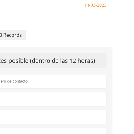
14-03-2023
23 Records
s posible (dentro de las 12 horas)