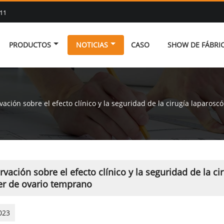
11
PRODUCTOS
NOTICIAS
CASO
SHOW DE FÁBRI
ación sobre el efecto clínico y la seguridad de la cirugía laparos
vación sobre el efecto clínico y la seguridad de la ci
er de ovario temprano
023