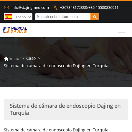

info@dajingmed.com
+867348172888/+86-15580836911


Español

To
>
Caso
>
Inicio

Sistema de cámara de endoscopio Dajing en Turquía
Sistema de cámara de endoscopio Dajing en
Turquía
Sistema de cámara de endoscopio Dajing en Turquía.